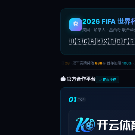
2026 FIFA 世界
⚽
美国 · 加拿大 · 墨西哥 联合举
🇺🇸
🇨🇦
🇲🇽
🇧🇷
🇫
⚡ 注册实名即领
28
· 冠军竞猜奖池
888
🎯 首存加赠
100%
·
🏟️ 官方合作平台
✓ 正规授权
01
TOP