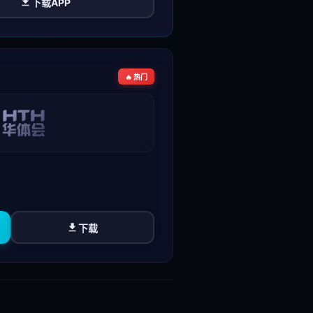
下载APP
🔥 热门
下载